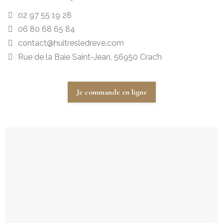
02 97 55 19 28
06 80 68 65 84
contact@huitresledreve.com
Rue de la Baie Saint-Jean, 56950 Crac’h
Je commande en ligne