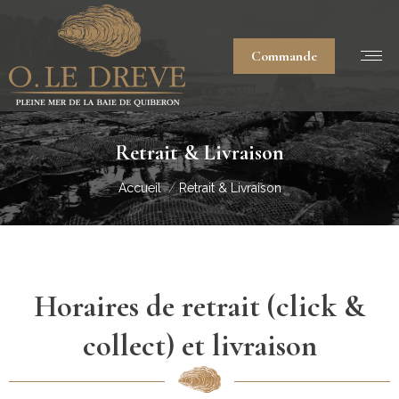
Commande
Retrait & Livraison
Vous êtes ici :
Accueil
Retrait & Livraison
Horaires de retrait (click &
collect) et livraison